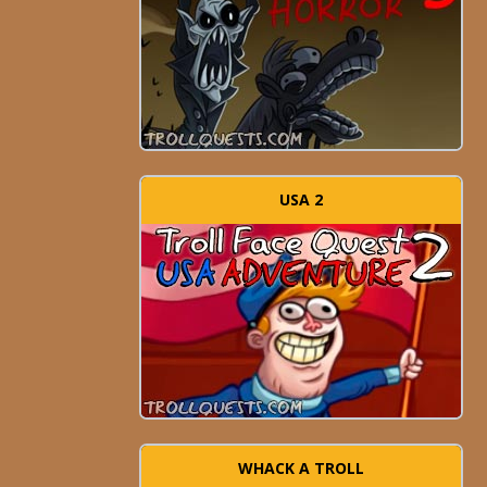
USA 2
WHACK A TROLL