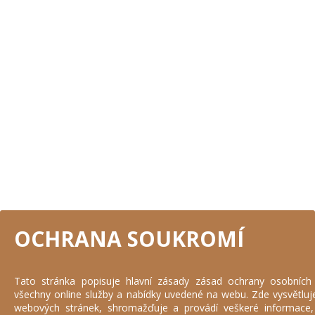
OCHRANA SOUKROMÍ
Tato stránka popisuje hlavní zásady zásad ochrany osobních 
všechny online služby a nabídky uvedené na webu. Zde vysvětluj
webových stránek, shromažďuje a provádí veškeré informace