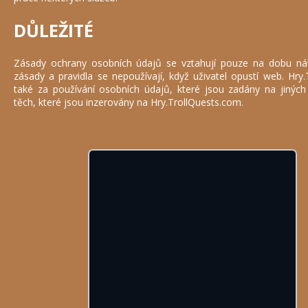
DŮLEŽITÉ
Zásady ochrany osobních údajů se vztahují pouze na dobu ná
zásady a pravidla se nepoužívají, když uživatel opustí web. Hr
také za používání osobních údajů, které jsou zadány na jinýc
těch, které jsou inzerovány na Hry.TrollQuests.com.