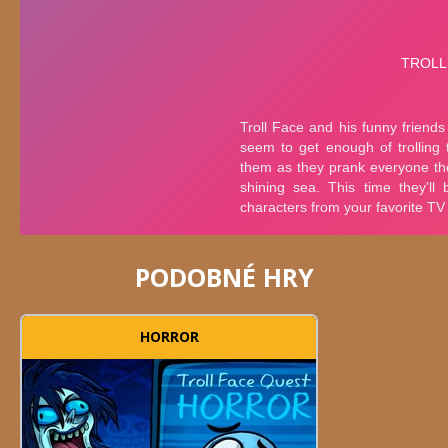
PODOBNÉ HRY
HORROR