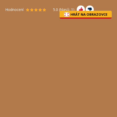
Hodnocení
5.0
(hlasů:
1
)
HRÁT NA OBRAZOVCE