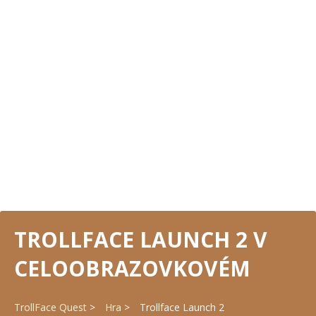
TROLLFACE LAUNCH 2 V
CELOOBRAZOVKOVÉM
TrollFace Quest
Hra
Trollface Launch 2