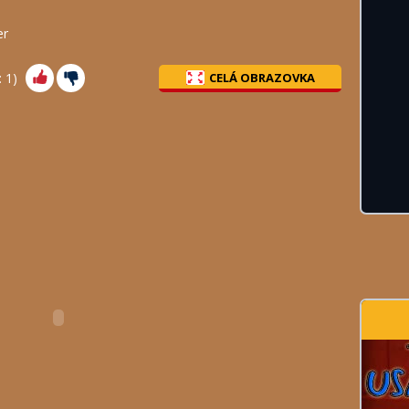
er
:
1
)
CELÁ OBRAZOVKA