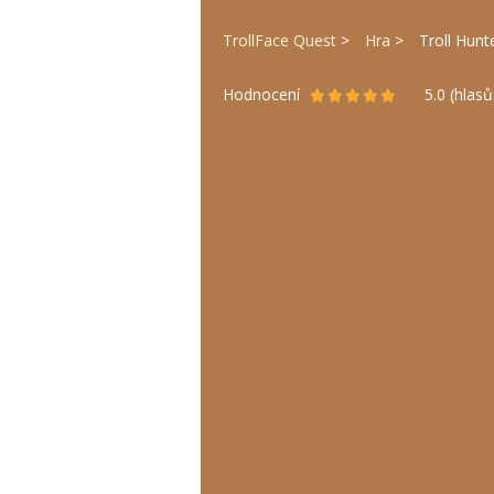
TrollFace Quest
Hra
Troll Hunt
Hodnocení
5.0
(hlasů