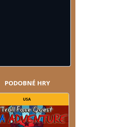
PODOBNÉ HRY
USA