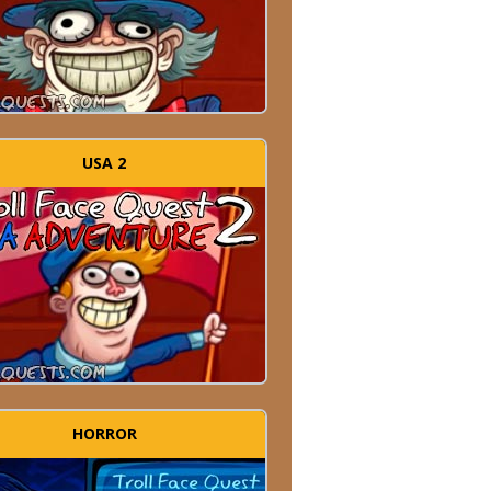
USA 2
HORROR