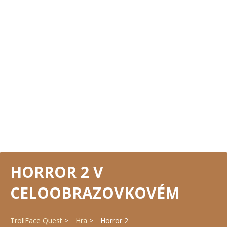
HORROR 2 V
CELOOBRAZOVKOVÉM
TrollFace Quest
Hra
Horror 2