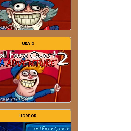
USA 2
HORROR