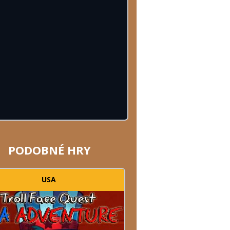
PODOBNÉ HRY
USA