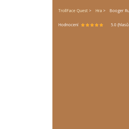
TrollFace Quest
Hra
Booger R
Hodnocení
5.0
(hlasů